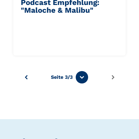
Podcast Empfehlung:
"Maloche & Malibu"
Vorherige
Nächste