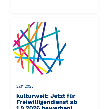
27.11.2025
kulturweit: Jetzt für
Freiwilligendienst ab
1.9.2026 bewerben!