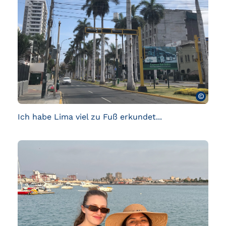
©
Ich habe Lima viel zu Fuß erkundet...