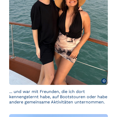
©
... und war mit Freunden, die ich dort
kennengelernt habe, auf Bootstouren oder habe
andere gemeinsame Aktivitäten unternommen.