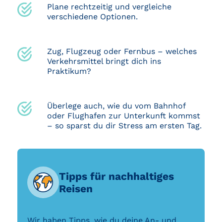
Plane rechtzeitig und vergleiche
verschiedene Optionen.
Zug, Flugzeug oder Fernbus – welches
Verkehrsmittel bringt dich ins
Praktikum?
Überlege auch, wie du vom Bahnhof
oder Flughafen zur Unterkunft kommst
– so sparst du dir Stress am ersten Tag.
Tipps für nachhaltiges
Reisen
Wir haben Tipps, wie du deine An- und