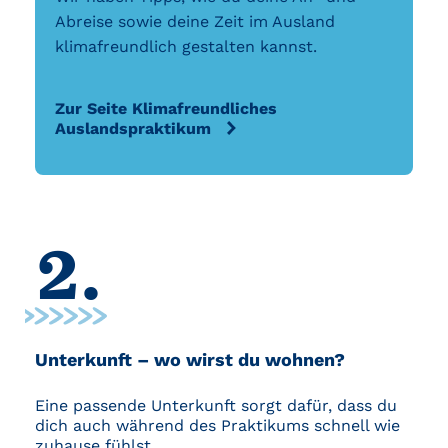
Abreise sowie deine Zeit im Ausland
klimafreundlich gestalten kannst.
Zur Seite Klimafreundliches
Auslandspraktikum
2.
Unterkunft – wo wirst du wohnen?
Eine passende Unterkunft sorgt dafür, dass du
dich auch während des Praktikums schnell wie
zuhause fühlst.