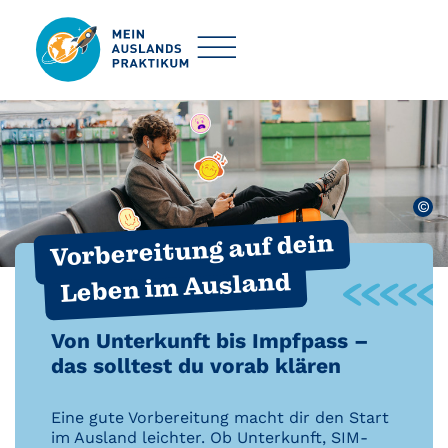
©
Vorbereitung auf dein
Leben im Ausland
Von Unterkunft bis Impfpass –
das solltest du vorab klären
Eine gute Vorbereitung macht dir den Start
im Ausland leichter. Ob Unterkunft, SIM-