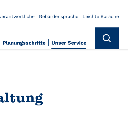
verantwortliche
Gebärdensprache
Leichte Sprache
Planungsschritte
Unser Service
altung