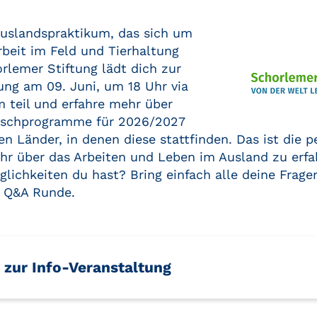
Auslandspraktikum, das sich um
Arbeit im Feld und Tierhaltung
rlemer Stiftung lädt dich zur
ung am 09. Juni, um 18 Uhr via
 teil und erfahre mehr über
uschprogramme für 2026/2027
en Länder, in denen diese stattfinden. Das ist die p
hr über das Arbeiten und Leben im Ausland zu erfa
lichkeiten du hast? Bring einfach alle deine Frage
 Q&A Runde.
 zur Info-Veranstaltung