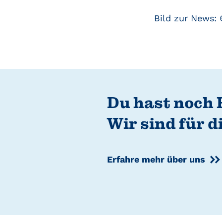
Bild zur News: 
Du hast noch 
Wir sind für d
Erfahre mehr über uns