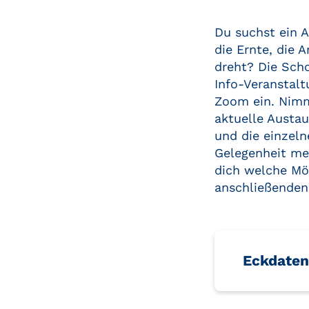
Du suchst ein 
die Ernte, die 
dreht? Die Scho
Info-Veranstalt
Zoom ein. Nimm
aktuelle Austa
und die einzeln
Gelegenheit me
dich welche Mög
anschließenden
Eckdaten