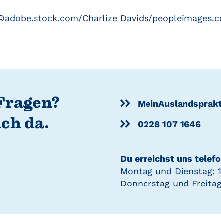
­­­­­­­©adobe.stock.com/Charlize Davids/peopleimages.
Fragen?
MeinAuslandsprak
ich da.
0228 107 1646
Du erreichst uns telefo
Montag und Dienstag: 1
Donnerstag und Freitag