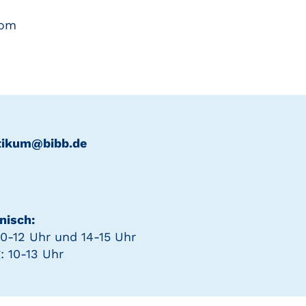
com
tikum@bibb.de
nisch:
0-12 Uhr und 14-15 Uhr
: 10-13 Uhr