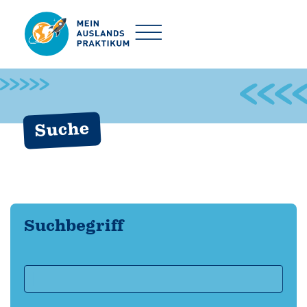
Suche
Suchbegriff