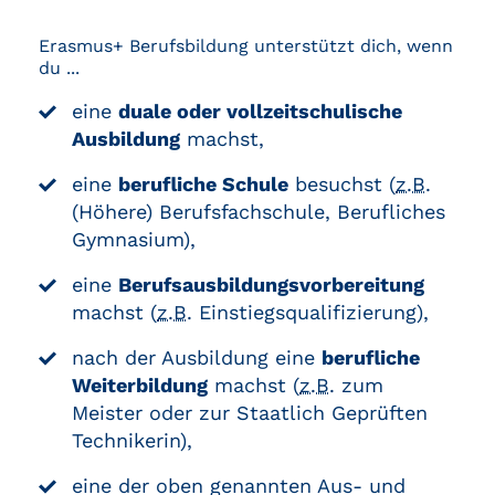
Erasmus+ Berufsbildung unterstützt dich, wenn
du ...
eine
duale oder vollzeitschulische
Ausbildung
machst,
eine
berufliche Schule
besuchst (
z.B.
(Höhere) Berufsfachschule, Berufliches
Gymnasium),
eine
Berufsausbildungsvorbereitung
machst (
z.B.
Einstiegsqualifizierung),
nach der Ausbildung eine
berufliche
Weiterbildung
machst (
z.B.
zum
Meister oder zur Staatlich Geprüften
Technikerin),
eine der oben genannten Aus- und