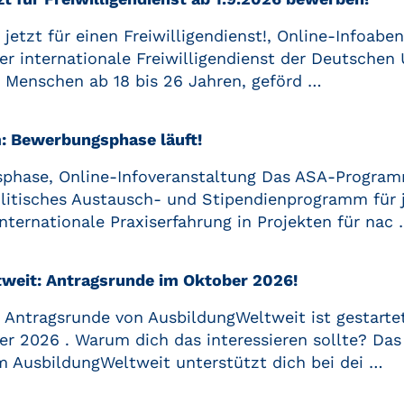
 jetzt für einen Freiwilligendienst!, Online-Infoab
der internationale Freiwilligendienst der Deutsche
 Menschen ab 18 bis 26 Jahren, geförd …
 Bewerbungsphase läuft!
phase, Online-Infoveranstaltung Das ASA-Programm
litisches Austausch- und Stipendienprogramm für 
nternationale Praxiserfahrung in Projekten für nac
weit: Antragsrunde im Oktober 2026!
 Antragsrunde von AusbildungWeltweit ist gestartet
er 2026 . Warum dich das interessieren sollte? Das
 AusbildungWeltweit unterstützt dich bei dei …