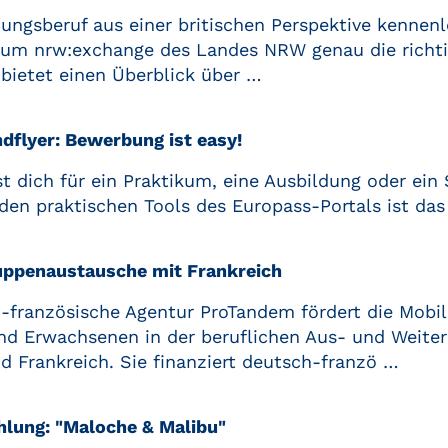
ungsberuf aus einer britischen Perspektive kennenl
dium nrw:exchange des Landes NRW genau die richti
r bietet einen Überblick über …
dflyer: Bewerbung ist easy!
 dich für ein Praktikum, eine Ausbildung oder ein
en praktischen Tools des Europass-Portals ist das
ppenaustausche mit Frankreich
-französische Agentur ProTandem fördert die Mobil
nd Erwachsenen in der beruflichen Aus- und Weiter
 Frankreich. Sie finanziert deutsch-franzö …
lung: "Maloche & Malibu"