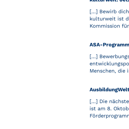
[…] Bewirb dich
kulturweit ist 
Kommission für
ASA-Programm:
[…] Bewerbungs
entwicklungspo
Menschen, die i
AusbildungWelt
[…] Die nächste
ist am 8. Oktob
Förderprogramm