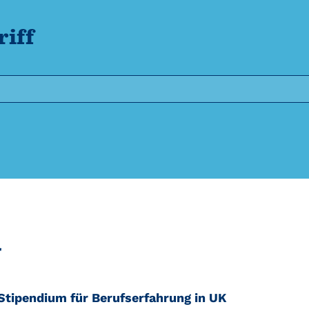
iff
r
Stipendium für Berufserfahrung in UK