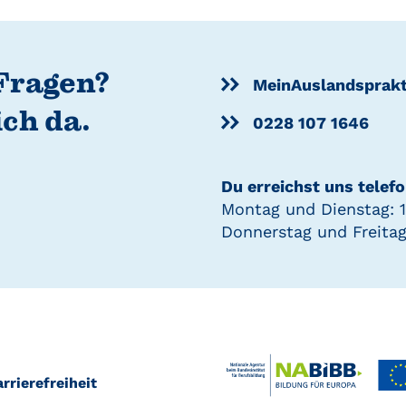
Fragen?
MeinAuslandsprak
ich da.
0228 107 1646
Du erreichst uns telefo
Montag und Dienstag: 1
Donnerstag und Freitag
rrierefreiheit