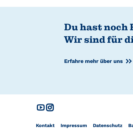
Du hast noch 
Wir sind für d
Erfahre mehr über uns
Kontakt
Impressum
Datenschutz
Ba