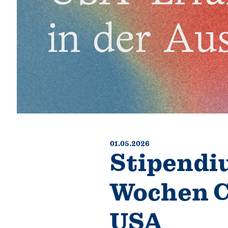
01.05.2026
Stipendi
Wochen C
USA