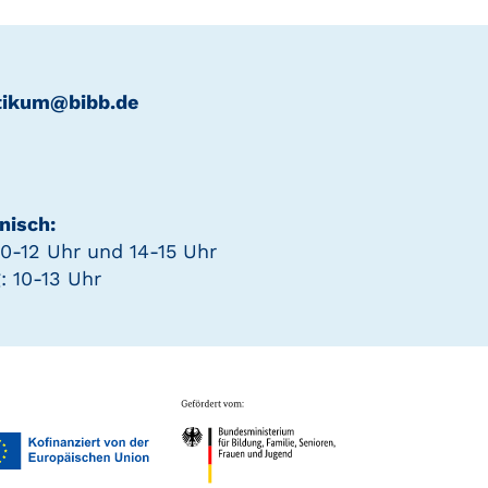
tikum@bibb.de
nisch:
0-12 Uhr und 14-15 Uhr
: 10-13 Uhr