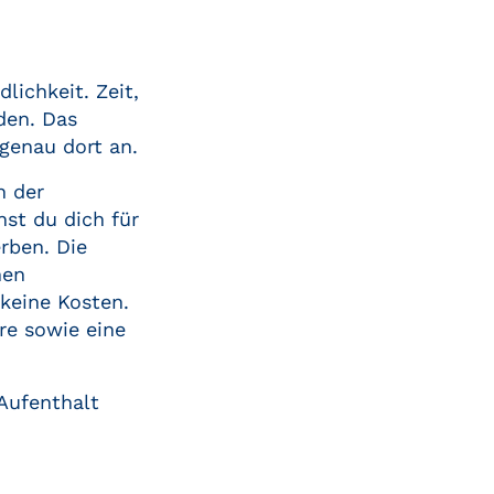
lichkeit. Zeit,
den. Das
genau dort an.
n der
st du dich für
rben. Die
nen
 keine Kosten.
re sowie eine
 Aufenthalt