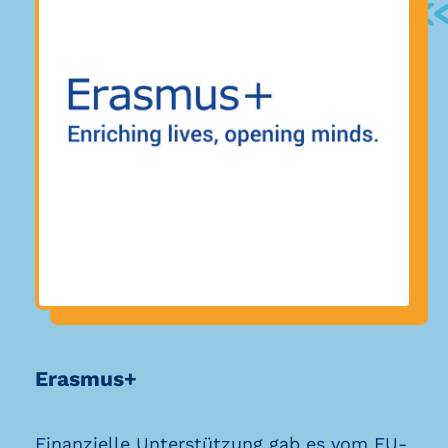
Erasmus+
Finanzielle Unterstützung gab es vom
EU
-